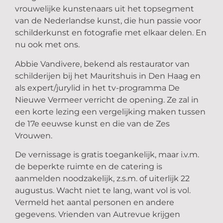
vrouwelijke kunstenaars uit het topsegment
van de Nederlandse kunst, die hun passie voor
schilderkunst en fotografie met elkaar delen. En
nu ook met ons.
Abbie Vandivere, bekend als restaurator van
schilderijen bij het Mauritshuis in Den Haag en
als expert/jurylid in het tv-programma De
Nieuwe Vermeer verricht de opening. Ze zal in
een korte lezing een vergelijking maken tussen
de 17e eeuwse kunst en die van de Zes
Vrouwen.
De vernissage is gratis toegankelijk, maar i.v.m.
de beperkte ruimte en de catering is
aanmelden noodzakelijk, z.s.m. of uiterlijk 22
augustus. Wacht niet te lang, want vol is vol.
Vermeld het aantal personen en andere
gegevens. Vrienden van Autrevue krijgen