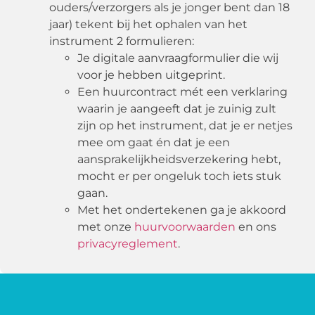
ouders/verzorgers als je jonger bent dan 18
jaar) tekent bij het ophalen
van het
instrument 2
formulieren
:
Je digitale aanvraagformulier die wij
voor je hebben uitgeprint.
E
en
huurcontract mét een verklaring
waarin je aangeeft dat je zuinig zult
zijn op het instrument, dat je er netjes
mee om gaat én dat je een
aansprakelijkheidsverzekering hebt
,
mocht er per ongeluk
toch
iets
stuk
gaan.
Met
het ondertekenen ga je a
kkoord
me
t onze
huurvoorwaarden
en ons
privacyreglement
.