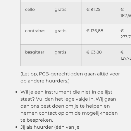
cello
gratis
€ 91,25
€
182,5
contrabas
gratis
€ 136,88
€
273,7
basgitaar
gratis
€ 63,88
€
127,7
(Let op, PCB-
gerechtigden gaan altijd voor
op andere huurders.)
Wil je een instrument die niet in de lijst
staat? Vul dan het lege vakje in. Wij gaan
dan ons best doen om je te helpen en
nemen contact op om de mogelijkheden
te bespreken.
Jij als huurder (één van je