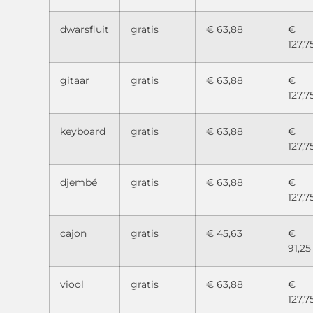
dwarsfluit
gratis
€ 63,88
€
127,7
gitaar
gratis
€ 63,88
€
127,7
keyboard
gratis
€ 63,88
€
127,7
djembé
gratis
€ 63,88
€
127,7
cajon
gratis
€ 45,63
€
91,25
viool
gratis
€ 63,88
€
127,7