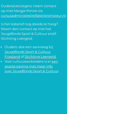
Ouders/verzorgers: neem contact
op met Margje Ponne via
cursusadministratie@ateliersmajeur.nl
Is het lestarief nog steeds te hoog?
Neem dan contact op met het
Jeugdfonds Sport & Cultuur en/of
Stichting Leergeld.
Ouders: doe een aanvraag bij
Jeugdfonds Sport & Cultuur
Friesland
of
Stichting Leergeld
Voor cultuuraanbieders is er
een
aparte pagina met meer info
over Jeugdfonds Sport & Cultuur