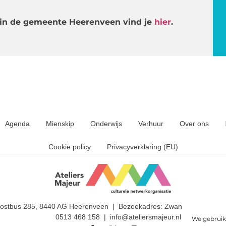
s in de gemeente Heerenveen vind je
hier
.
Agenda
Mienskip
Onderwijs
Verhuur
Over ons
Cookie policy
Privacyverklaring (EU)
Postbus 285, 8440 AG Heerenveen | Bezoekadres: Zwanedrift 2, 844
0513 468 158 | info@ateliersmajeur.nl
We gebruik