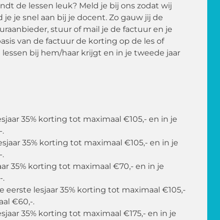
dt de lessen leuk? Meld je bij ons zodat wij
 je snel aan bij je docent. Zo gauw jij de
raanbieder, stuur of mail je de factuur en je
sis van de factuur de korting op de les of
e lessen bij hem/haar krijgt en in je tweede jaar
 lesjaar 35% korting tot maximaal €105,- en in je
.
 lesjaar 35% korting tot maximaal €105,- en in je
.
sjaar 35% korting tot maximaal €70,- en in je
-.
 je eerste lesjaar 35% korting tot maximaal €105,-
al €60,-.
lesjaar 35% korting tot maximaal €175,- en in je