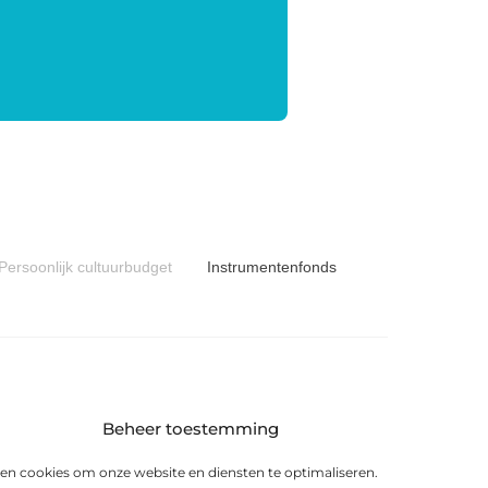
Persoonlijk cultuurbudget
Instrumentenfonds
Beheer toestemming
6 KS Heerenveen
en cookies om onze website en diensten te optimaliseren.