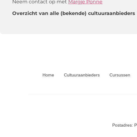
Neem contact op met
Margje Ponne
Overzicht van alle (bekende) cultuuraanbieder
Home
Cultuuraanbieders
Cursussen
Postadres: 