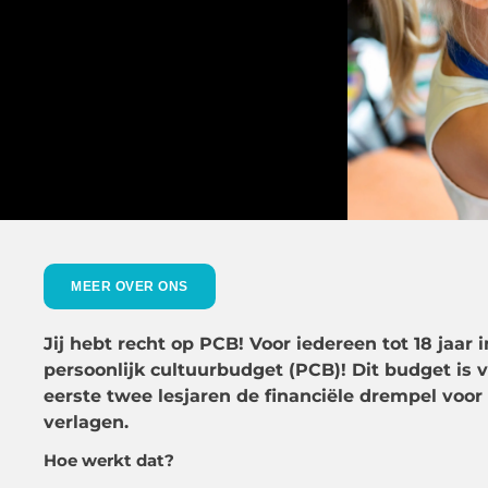
MEER OVER ONS
Jij hebt recht op PCB! Voor iedereen tot 18 jaa
persoonlijk cultuurbudget (PCB)! Dit budget is 
eerste twee lesjaren de financiële drempel voor
verlagen.
Hoe werkt dat?