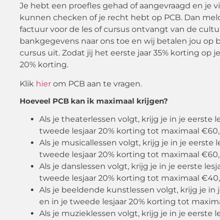
Je hebt een proefles gehad of aangevraagd en je vin
kunnen checken of je recht hebt op PCB. Dan meld je
factuur voor de les of cursus ontvangt van de cultuu
bankgegevens naar ons toe en wij betalen jou op ba
cursus uit. Zodat jij het eerste jaar 35% korting op j
20% korting.
Klik
hier
om PCB aan te vragen.
Hoeveel P
CB kan ik maximaal krijgen?
Als je theaterlessen volgt, krijg je in je eerste
tweede lesjaar 20% korting tot maximaal €60,-
Als je musicallessen volgt, krijg je in je eerste
tweede lesjaar 20% korting tot maximaal €60,-
Als je danslessen volgt, krijg je in je eerste le
tweede lesjaar 20% korting tot maximaal €40,
Als je beeldende kunstlessen volgt, krijg je in
en in je tweede lesjaar 20% korting tot maxima
Als je muzieklessen volgt, krijg je in je eerste 