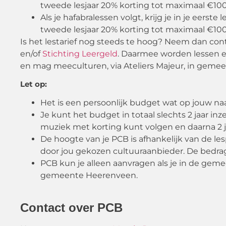
tweede lesjaar 20% korting tot maximaal €100,
Als je hafabralessen volgt, krijg je in je eerste
tweede lesjaar 20% korting tot maximaal €100,
Is het lestarief nog steeds te hoog? Neem dan co
en/of
Stichting Leergeld
. Daarmee worden lessen e
en mag meeculturen, via Ateliers Majeur, in geme
Let op:
Het is een persoonlijk budget wat op jouw na
Je kunt het budget in totaal slechts 2 jaar inze
muziek met korting kunt volgen en daarna 2 j
De hoogte van je PCB is afhankelijk van de les
door jou gekozen cultuuraanbieder. De bedra
PCB kun je alleen aanvragen als je in de ge
gemeente Heerenveen.
Contact over PCB