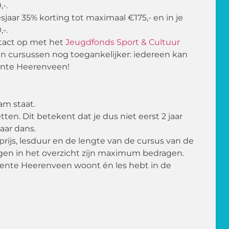
-.
 lesjaar 35% korting tot maximaal €175,- en in je
-.
ntact op met het
Jeugdfonds Sport & Cultuur
n cursussen nog toegankelijker: iedereen kan
ente Heerenveen!
am staat.
tten. Dit betekent dat je dus niet eerst 2 jaar
aar dans.
prijs, lesduur en de lengte van de cursus van de
gen in het overzicht zijn maximum bedragen.
meente Heerenveen woont én les hebt in de