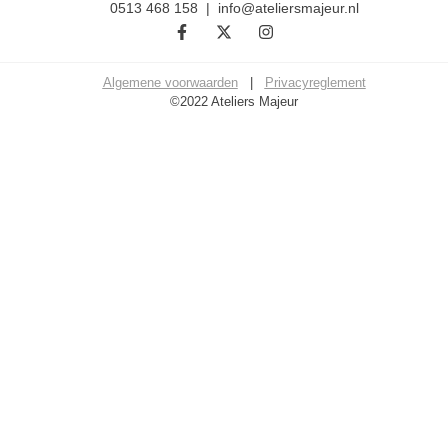
0513 468 158 | info@ateliersmajeur.nl
Algemene voorwaarden
|
Privacyreglement
©2022 Ateliers Majeur