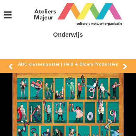
Onderwijs
ABC klassenposter | Held & Bloem Producties