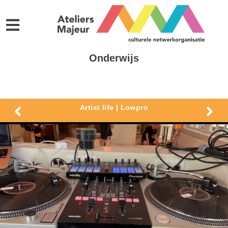
Onderwijs
Artist life | Lowpro