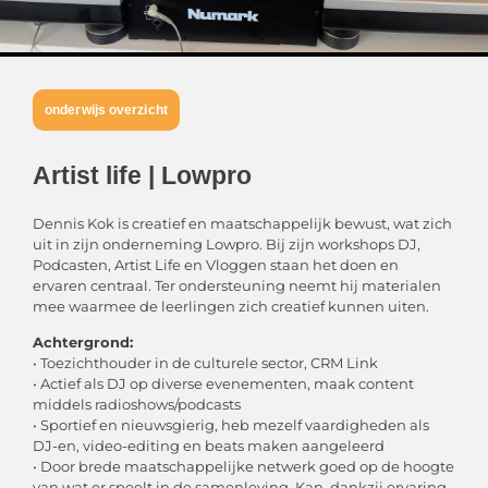
onderwijs overzicht
Artist life | Lowpro
Dennis Kok is creatief en maatschappelijk bewust, wat zich
uit in zijn onderneming Lowpro. Bij zijn workshops DJ,
Podcasten, Artist Life en Vloggen staan het doen en
ervaren centraal. Ter ondersteuning neemt hij materialen
mee waarmee de leerlingen zich creatief kunnen uiten.
Achtergrond:
• Toezichthouder in de culturele sector, CRM Link
• Actief als DJ op diverse evenementen, maak content
middels radioshows/podcasts
• Sportief en nieuwsgierig, heb mezelf vaardigheden als
DJ-en, video-editing en beats maken aangeleerd
• Door brede maatschappelijke netwerk goed op de hoogte
van wat er speelt in de samenleving. Kan, dankzij ervaring