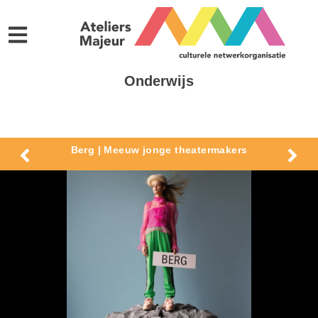
Onderwijs
Berg | Meeuw jonge theatermakers