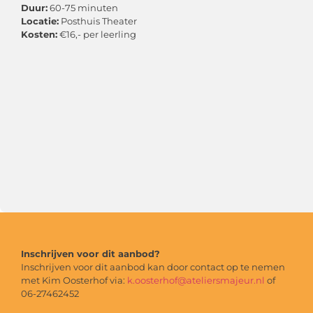
Duur:
60-75 minuten
Locatie:
Posthuis Theater
Kosten:
€16,- per leerling
Inschrijven voor dit aanbod?
Inschrijven voor dit aanbod kan door contact op te nemen
met Kim Oosterhof via:
k.oosterhof@ateliersmajeur.nl
of
06-27462452