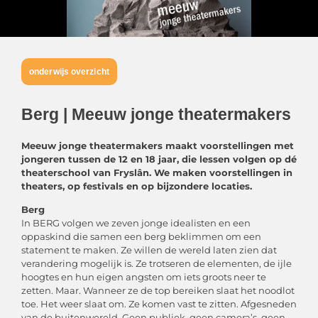
onderwijs overzicht
Berg | Meeuw jonge theatermakers
Meeuw jonge theatermakers maakt voorstellingen met
jongeren tussen de 12 en 18 jaar, die lessen volgen op dé
theaterschool
van Fryslân. We maken voorstellingen in
theaters, op festivals en op bijzondere locaties.
Berg
In BERG volgen we zeven jonge idealisten en een
oppaskind die samen een berg beklimmen om een
statement te maken. Ze willen de wereld laten zien dat
verandering mogelijk is. Ze trotseren de elementen, de ijle
hoogtes en hun eigen angsten om iets groots neer te
zetten. Maar. Wanneer ze de top bereiken slaat het noodlot
toe. Het weer slaat om. Ze komen vast te zitten. Afgesneden
van de buitenwereld. Geen publiek, geen camera’s, geen