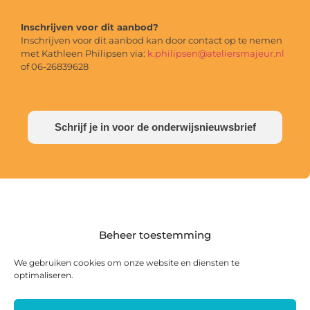
Inschrijven voor dit aanbod?
Inschrijven voor dit aanbod kan door contact op te nemen
met Kathleen Philipsen via:
k.philipsen@ateliersmajeur.nl
of 06-26839628
Schrijf je in voor de onderwijsnieuwsbrief
Beheer toestemming
We gebruiken cookies om onze website en diensten te
optimaliseren.