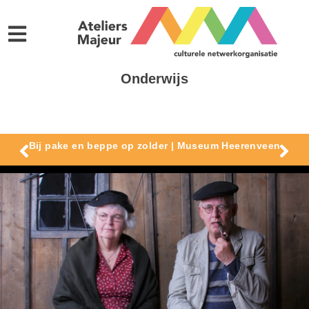
Onderwijs
Bij pake en beppe op zolder | Museum Heerenveen