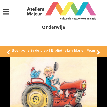
Onderwijs
Boer boris in de bieb | Bibliotheken Mar en Fean