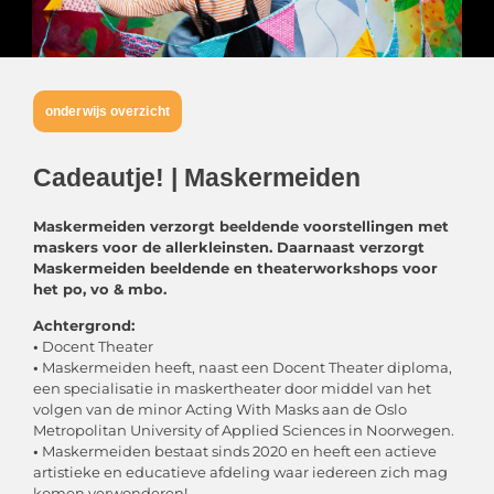
onderwijs overzicht
Cadeautje! | Maskermeiden
Maskermeiden verzorgt beeldende voorstellingen met
maskers voor de allerkleinsten. Daarnaast verzorgt
Maskermeiden
beeldende en theaterworkshops voor
het po, vo & mbo.
Achtergrond:
•
Docent Theater
•
Maskermeiden heeft, naast een Docent Theater diploma,
een specialisatie in maskertheater door middel van het
volgen van de minor Acting With Masks aan de Oslo
Metropolitan University of Applied Sciences in Noorwegen.
•
Maskermeiden bestaat sinds 2020 en heeft een actieve
artistieke en educatieve afdeling waar iedereen zich mag
komen verwonderen!