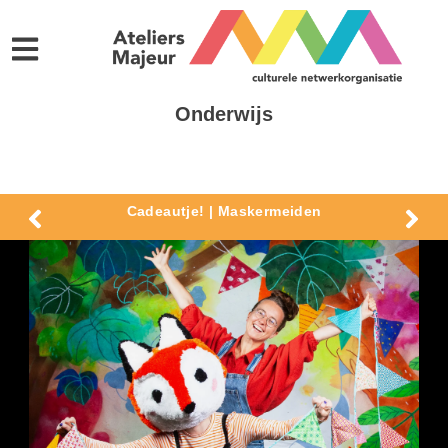
Onderwijs
Cadeautje! | Maskermeiden