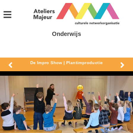
Onderwijs
De Impro Show | Plantimproductie