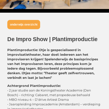
onderwijs overzicht
De Impro Show | Plantimproductie
Plantimproductie: IJtje is gespecialiseerd in
improvisatietheater, haar doel: iedereen aan het
improviseren krijgen! Spelenderwijs de basisprincipes
van het improviseren leren, deze principes kom je
iedere dag tegen. Bijvoorbeeld probleemoplossend
denken. IJtjes motto: ‘Theater geeft zelfvertrouwen,
verbindt en laat je lachen!’
Achtergrond Plantimproductie:
• 2 jaar studie aan de Koningstheater Academie (Den
Bosch) – richting: Cabaret, met propedeuse behaald
• MBO niveau 4 – D’drive Artiest Drama
• Jaaropleiding Improacademie (Amsterdam) – verdieping
in improvisatietheater