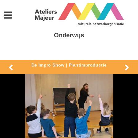
Onderwijs
De Impro Show | Plantimproductie