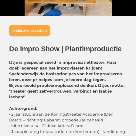
onderwijs overzicht
De Impro Show | Plantimproductie
IJtje is gespecialiseerd in improvisatietheater. Haar
doel: iedereen aan
het improviseren krijgen!
Spelenderwijs de basisprincipes van het improviseren
leren, deze principes kom je iedere dag tegen.
Bijvoorbeeld probleemoplossend denken. IJtjes motto:
‘Theater geeft zelfvertrouwen, verbindt en laat je
lachen!’
Achtergrond:
• 2 jaar studie aan de Koningstheater Academie (Den
Bosch) – richting: Cabaret, propedeuse behaald
• Mbo niveau 4 – D’drive Artiest Drama
• Jaaropleiding Improacademie (Amsterdam) – verdieping