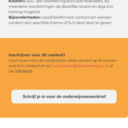
Kosten:
€300,- per voorstelling exclusief reiskosten, bij
meerdere voorstellingen op dezelfde locatie en dag is er
korting mogelijk
Bijzonderheden:
vooraf telefonisch contact om wensen
rondom een specifiek thema of SLO-doel door te geven
Inschrijven voor dit aanbod?
Inschrijven voor dit aanbod kan door contact op te nemen
met Kim Oosterhof via:
k.philipsen@ateliersmajeur.nl
of
06-26839628
Schrijf je in voor de onderwijsnieuwsbrief