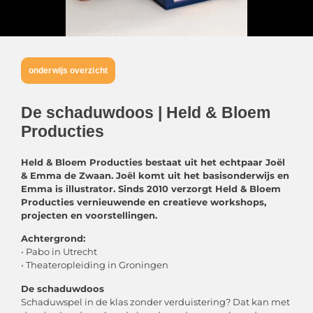
onderwijs overzicht
De schaduwdoos | Held & Bloem
Producties
Held & Bloem Producties bestaat uit het echtpaar Joël
& Emma de Zwaan. Joël komt uit het basisonderwijs en
Emma is illustrator. Sinds 2010 verzorgt Held & Bloem
Producties vernieuwende en creatieve workshops,
projecten en voorstellingen.
Achtergrond:
• Pabo in Utrecht
• Theateropleiding in Groningen
De schaduwdoos
Schaduwspel in de klas zonder verduistering? Dat kan met