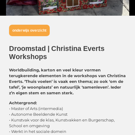
onderwijs overzicht
Droomstad | Christina Everts
Workshops
Worldbuilding, karton en veel kleur vormen
terugkerende elementen in de workshops van Christina
Everts. ‘Thuis voelen’ is vaak een thema; zo ook ‘om de
tafel’, ‘je woonplaats’ en natuurlijk ‘samenleven’. Ieder
z’n eigen stem en samen sterk.
Achtergrond:
• Master of Arts (intermedia)
• Autonome Beeldende Kunst
• Kunstvak voor de klas, Kunstvakken en Burgerschap,
School en omgeving
• Werkt in het sociale domein