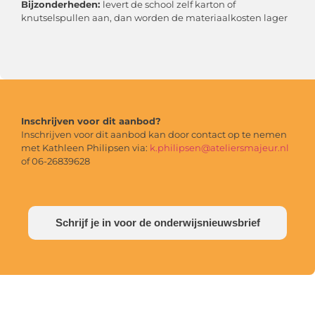
Bijzonderheden:
levert de school zelf karton of
knutselspullen aan, dan worden de materiaalkosten lager
Inschrijven voor dit aanbod?
Inschrijven voor dit aanbod kan door contact op te nemen
met Kathleen Philipsen via:
k.philipsen@ateliersmajeur.nl
of 06-26839628
Schrijf je in voor de onderwijsnieuwsbrief