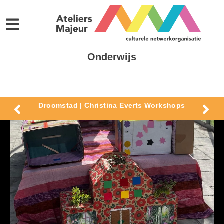
Onderwijs
Droomstad | Christina Everts Workshops