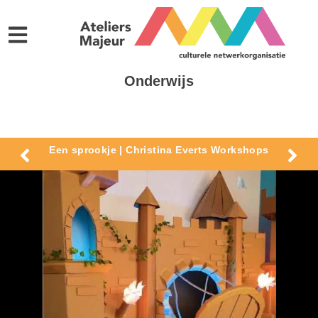
Onderwijs
Een sprookje | Christina Everts Workshops