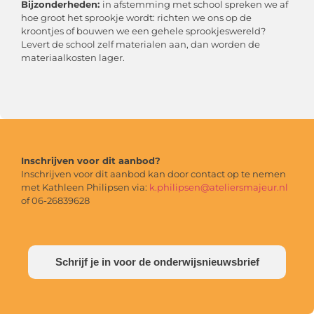
Bijzonderheden:
in afstemming met school spreken we af
hoe groot het sprookje wordt: richten we ons op de
kroontjes of bouwen we een gehele sprookjeswereld?
Levert de school zelf materialen aan, dan worden de
materiaalkosten lager.
Inschrijven voor dit aanbod?
Inschrijven voor dit aanbod kan door contact op te nemen
met Kathleen Philipsen via:
k.philipsen@ateliersmajeur.nl
of 06-26839628
Schrijf je in voor de onderwijsnieuwsbrief