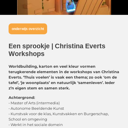
onderwijs overzicht
Een sprookje | Christina Everts
Workshops
Worldbuilding, karton en veel kleur vormen
terugkerende elementen in de workshops van Christina
Everts. ‘Thuis voelen’ is vaak een thema; zo ook ‘om de
tafel’, ‘je woonplaats’ en natuurlijk ‘samenleven’. Ieder
z’n eigen stem en samen sterk.
Achtergrond:
• Master of Arts (intermedia)
• Autonome Beeldende Kunst
• Kunstvak voor de klas, Kunstvakken en Burgerschap,
School en omgeving
• Werkt in het sociale domein