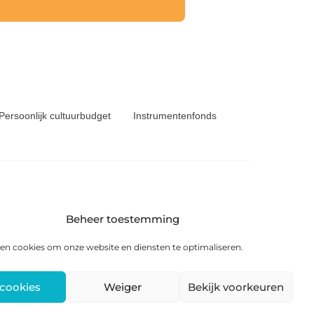
Persoonlijk cultuurbudget
Instrumentenfonds
Beheer toestemming
6 KS Heerenveen
en cookies om onze website en diensten te optimaliseren.
 cookies
Weiger
Bekijk voorkeuren