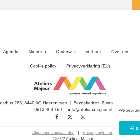
Agenda
Mienskip
Onderwijs
Verhuur
Over ons
Cookie policy
Privacyverklaring (EU)
Postbus 285, 8440 AG Heerenveen | Bezoekadres: Zwanedrift 2, 844
0513 468 158 | info@ateliersmajeur.nl
We gebruik
Alle
Algemene voorwaarden
|
Privacyreglement
©2022 Ateliers Majeur