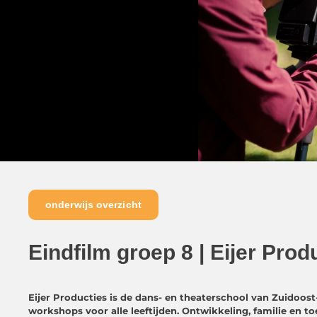
onderwijs overzicht
Eindfilm groep 8 | Eijer Prod
Eijer Producties is de dans- en theaterschool van Zuidoost
workshops voor alle leeftijden. Ontwikkeling, familie en t