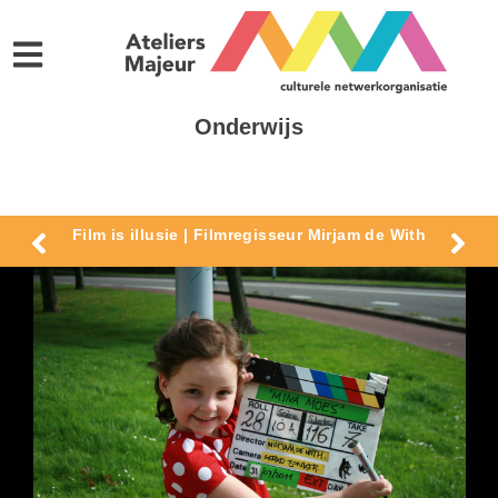
Onderwijs
Film is illusie | Filmregisseur Mirjam de With