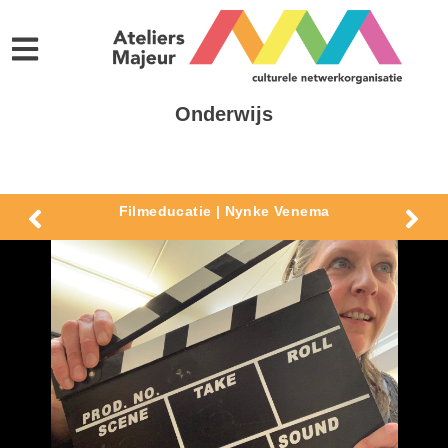
Onderwijs
Filmeducatie | Nynke Venema