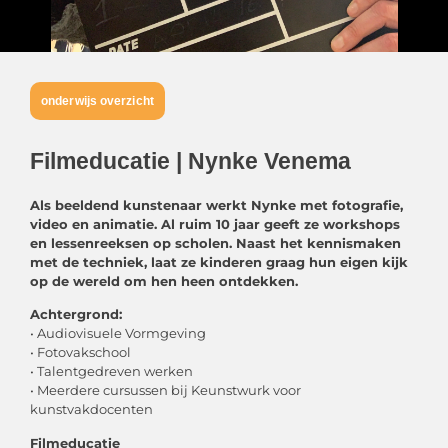
onderwijs overzicht
Filmeducatie | Nynke Venema
Als beeldend kunstenaar werkt Nynke met fotografie,
video en animatie. Al ruim 10 jaar geeft ze workshops
en lessenreeksen op scholen. Naast het kennismaken
met de techniek, laat ze kinderen graag hun eigen kijk
op de wereld om hen heen ontdekken.
Achtergrond:
• Audiovisuele Vormgeving
• Fotovakschool
• Talentgedreven werken
• Meerdere cursussen bij Keunstwurk voor
kunstvakdocenten
Filmeducatie