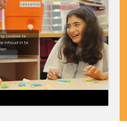
ng cookies te
e inhoud in te
len