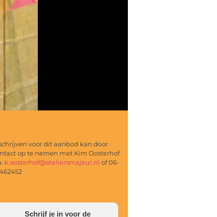
schrijven voor dit aanbod kan door
ntact op te nemen met Kim Oosterhof
a:
k.oosterhof@ateliersmajeur.nl
of 06-
462452
Schrijf je in voor de