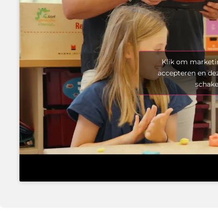
Klik om marketi
accepteren en dez
schake