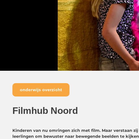
onderwijs overzicht
Filmhub Noord
Kinderen van nu omringen zich met film. Maar verstaan zij
leerlingen om bewuster naar bewegende beelden te kijken. 