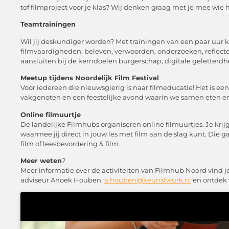
tof filmproject voor je klas? Wij denken graag met je mee wie he
Teamtrainingen
Wil jij deskundiger worden? Met trainingen van een paar uur ka
filmvaardigheden: beleven, verwoorden, onderzoeken, reflecte
aansluiten bij de kerndoelen burgerschap, digitale geletterd
Meetup tijdens Noordelijk Film Festival
Voor iedereen die nieuwsgierig is naar filmeducatie! Het is e
vakgenoten en een feestelijke avond waarin we samen eten en 
Online filmuurtje
De landelijke Filmhubs organiseren online filmuurtjes. Je kr
waarmee jij direct in jouw les met film aan de slag kunt. Die
film of leesbevordering & film.
Meer weten
?
Meer informatie over de activiteiten van Filmhub Noord vind j
adviseur Anoek Houben,
a.houben@keunstwurk.nl
en ontdek 