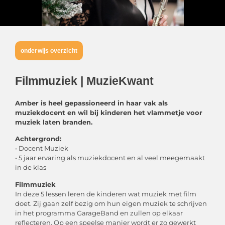
onderwijs overzicht
Filmmuziek | MuzieKwant
Amber is heel gepassioneerd in haar vak als
muziekdocent en wil bij kinderen het vlammetje voor
muziek laten branden.
Achtergrond:
• Docent Muziek
• 5 jaar ervaring als muziekdocent en al veel meegemaakt
in de klas
Filmmuziek
In deze 5 lessen leren de kinderen wat muziek met film
doet. Zij gaan zelf bezig om hun eigen muziek te schrijven
in het programma GarageBand en zullen op elkaar
reflecteren. Op een speelse manier wordt er zo gewerkt