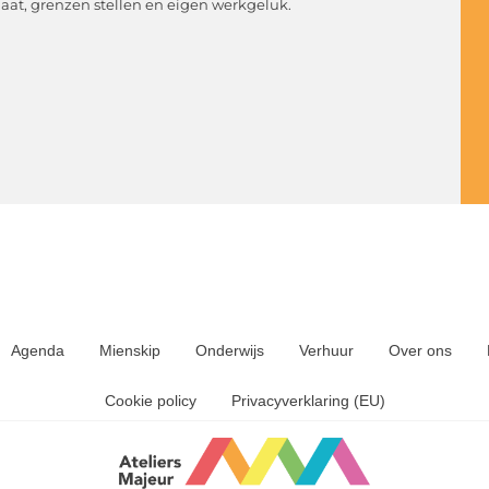
aat, grenzen stellen en eigen werkgeluk.
Agenda
Mienskip
Onderwijs
Verhuur
Over ons
Cookie policy
Privacyverklaring (EU)