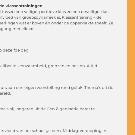
de klassentrainingen
 tussen een veilige, positieve klas en een onveilige klas.
nvloed van groepsdynamiek is. Klassentraining – de
rlingen wat er boven én onder de oppervlakte speelt. Ze
mgang met elkaar.
op dezelfde dag
zelfbeeld, eenzaamheid, grenzen en pesten. Altijd
eurs aan een eigen voorstelling rond geluk. Thema’s uit de
ereld.
’s bij jongeren uit de Gen Z-generatie beter te
 invloed van het schoolsysteem. Middag: verdieping in