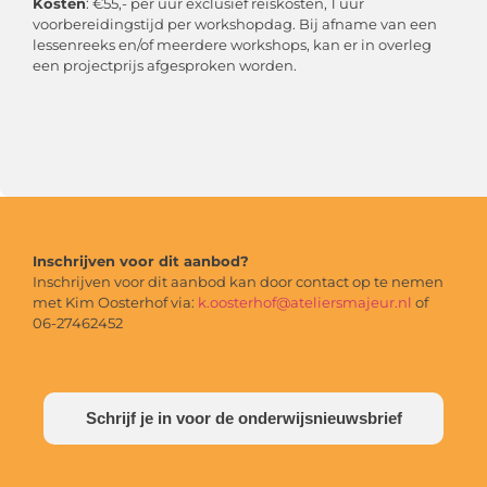
Kosten
: €55,- per uur exclusief reiskosten, 1 uur
voorbereidingstijd per workshopdag. Bij afname van een
lessenreeks en/of meerdere workshops, kan er in overleg
een projectprijs afgesproken worden.
Inschrijven voor dit aanbod?
Inschrijven voor dit aanbod kan door contact op te nemen
met Kim Oosterhof via:
k.oosterhof@ateliersmajeur.nl
of
06-27462452
Schrijf je in voor de onderwijsnieuwsbrief