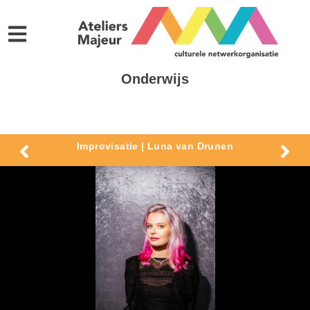
Onderwijs
Improvisatie | Luna van Drunen