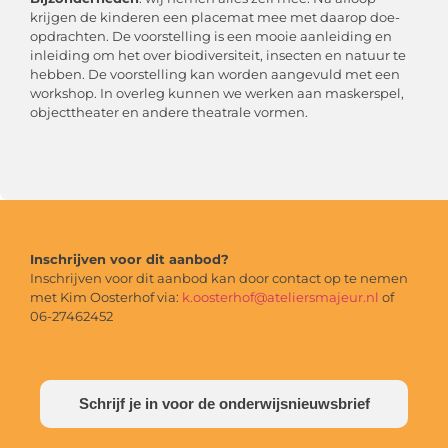
krijgen de kinderen een placemat mee met daarop doe-
opdrachten. De voorstelling is een mooie aanleiding en
inleiding om het over biodiversiteit, insecten en natuur te
hebben. De voorstelling kan worden aangevuld met een
workshop. In overleg kunnen we werken aan maskerspel,
objecttheater en andere theatrale vormen.
Inschrijven voor dit aanbod?
Inschrijven voor dit aanbod kan door contact op te nemen
met Kim Oosterhof via:
k.oosterhof@ateliersmajeur.nl
of
06-27462452
Schrijf je in voor de onderwijsnieuwsbrief