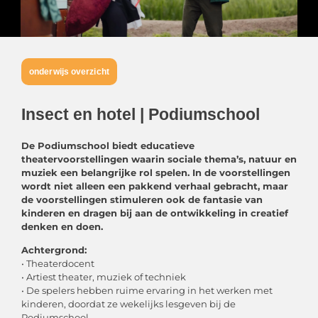
onderwijs overzicht
Insect en hotel | Podiumschool
De Podiumschool biedt educatieve
theatervoorstellingen waarin sociale thema’s, natuur en
muziek een belangrijke rol spelen. In de voorstellingen
wordt niet alleen een pakkend verhaal gebracht, maar
de voorstellingen stimuleren ook de fantasie van
kinderen en dragen bij aan de ontwikkeling in creatief
denken en doen.
Achtergrond:
• Theaterdocent
• Artiest theater, muziek of techniek
• De spelers hebben ruime ervaring in het werken met
kinderen, doordat ze wekelijks lesgeven bij de
Podiumschool