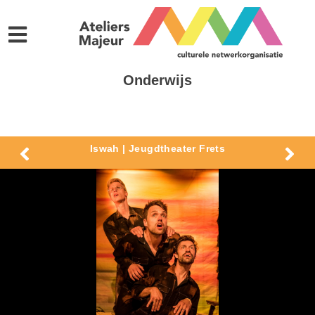
Onderwijs
Iswah | Jeugdtheater Frets