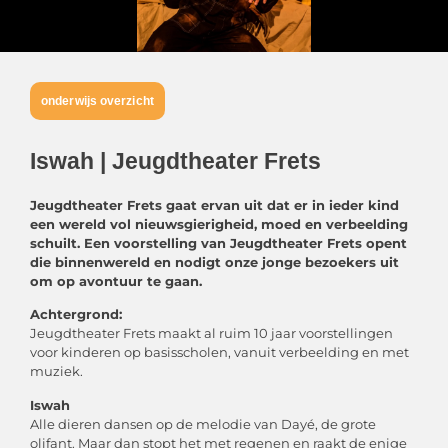
onderwijs overzicht
Iswah | Jeugdtheater Frets
Jeugdtheater Frets gaat ervan uit dat er in ieder kind
een wereld vol nieuwsgierigheid, moed en verbeelding
schuilt. Een
voorstelling van Jeugdtheater Frets opent
die binnenwereld en nodigt onze jonge bezoekers uit
om op avontuur te gaan.
Achtergrond:
Jeugdtheater Frets maakt al ruim 10 jaar voorstellingen
voor kinderen op basisscholen, vanuit verbeelding en met
muziek.
Iswah
Alle dieren dansen op de melodie van Dayé, de grote
olifant. Maar dan stopt het met regenen en raakt de enige