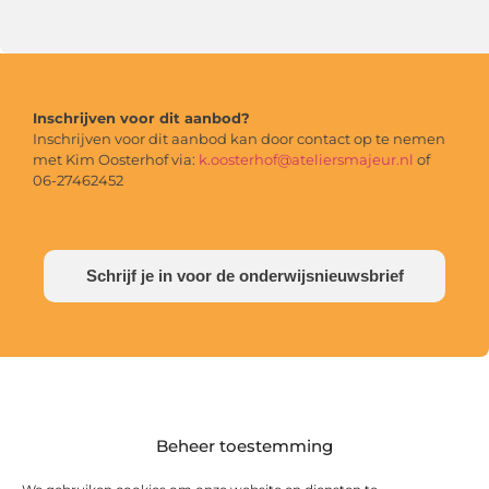
Inschrijven voor dit aanbod?
Inschrijven voor dit aanbod kan door contact op te nemen
met Kim Oosterhof via:
k.oosterhof@ateliersmajeur.nl
of
06-27462452
Schrijf je in voor de onderwijsnieuwsbrief
Beheer toestemming