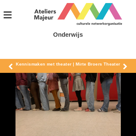
Onderwijs
Kennismaken met theater | Mirte Broers Theater