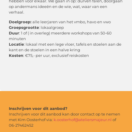
hebben voor elkaar. We gaan in op: durven falen, doorgaan
op andermans ideeën en de wie, wat, waar van een
verhaal.
Doelgroep:
alle leerjaren van het vmbo, havo en vwo
Groepsgrootte
: lokaalgroep
Duur
: 1 of ( in overleg) meerdere workshops van 50-60
minuten
Locatie
: lokaal met een lege vloer, tafels en stoelen aan de
kant en de stoelen in een halve kring
Kosten
: €75,- per uur, exclusief reiskosten
Inschrijven voor dit aanbod?
Inschrijven voor dit aanbod kan door contact op te nemen
met Kim Oosterhof via:
k.oosterhof@ateliersmajeur.nl
of
06-27462452