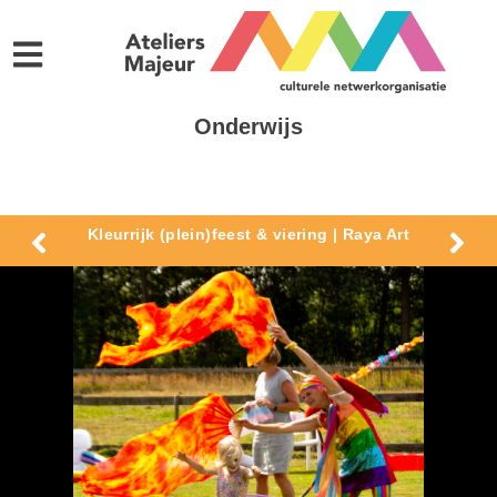
Onderwijs
Kleurrijk (plein)feest & viering | Raya Art