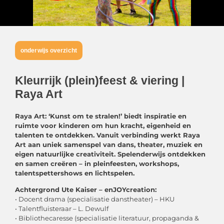
onderwijs overzicht
Kleurrijk (plein)feest & viering |
Raya Art
Raya Art: ‘Kunst om te stralen!’ biedt inspiratie en
ruimte voor kinderen om hun kracht, eigenheid en
talenten te ontdekken.
Vanuit verbinding werkt Raya
Art aan uniek samenspel van dans, theater, muziek en
eigen natuurlijke creativiteit. Spelenderwijs
ontdekken
en samen creëren – in pleinfeesten, workshops,
talentspettershows en lichtspelen.
Achtergrond Ute Kaiser – enJOYcreation:
• Docent drama (specialisatie danstheater) – HKU
• Talentfluisteraar – L. Dewulf
• Bibliothecaresse (specialisatie literatuur, propaganda &