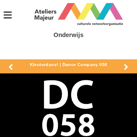
Onderwijs
Kleuterdans! | Dance Company 058