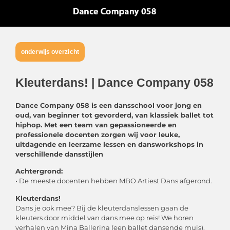
onderwijs overzicht
Kleuterdans! | Dance Company 058
Dance Company 058 is een dansschool voor jong en
oud, van beginner tot gevorderd, van klassiek ballet tot
hiphop. Met een
team van gepassioneerde en
professionele docenten zorgen wij voor leuke,
uitdagende en leerzame lessen en dansworkshops
in
verschillende dansstijlen
Achtergrond:
• De meeste docenten hebben MBO Artiest Dans afgerond.
Kleuterdans!
Dans je ook mee? Bij de kleuterdanslessen gaan de
kleuters door middel van dans mee op reis! We horen
verhalen van Mina Ballerina (een ballet dansende muis),