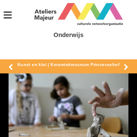
Onderwijs
Kunst en klei | Keramiekmuseum Princessehof