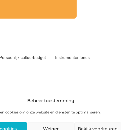
Persoonlijk cultuurbudget
Instrumentenfonds
Beheer toestemming
6 KS Heerenveen
en cookies om onze website en diensten te optimaliseren.
 cookies
Weiger
Bekijk voorkeuren