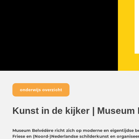
onderwijs overzicht
Kunst in de kijker | Museum
Museum Belvédère richt zich op moderne en eigentijdse be
Friese en (Noord-)Nederlandse schilderkunst en organiseert 