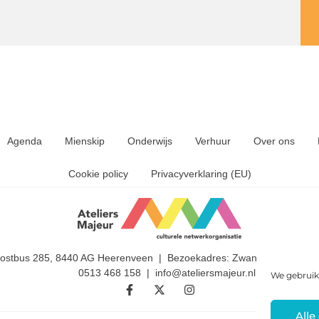
Agenda
Mienskip
Onderwijs
Verhuur
Over ons
Cookie policy
Privacyverklaring (EU)
Postbus 285, 8440 AG Heerenveen | Bezoekadres: Zwanedrift 2, 844
0513 468 158 | info@ateliersmajeur.nl
We gebruik
Alle