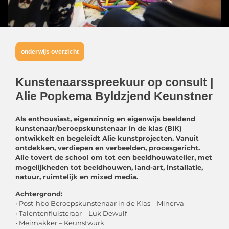
onderwijs overzicht
Kunstenaarsspreekuur op consult |
Alie Popkema Byldzjend Keunstner
Als enthousiast, eigenzinnig en eigenwijs beeldend
kunstenaar/beroepskunstenaar in de klas (BIK)
ontwikkelt en begeleidt Alie kunstprojecten. Vanuit
ontdekken, verdiepen en verbeelden, procesgericht.
Alie tovert de school om tot een beeldhouwatelier, met
mogelijkheden tot beeldhouwen, land-art, installatie,
natuur, ruimtelijk en mixed media.
Achtergrond:
• Post-hbo Beroepskunstenaar in de Klas – Minerva
• Talentenfluisteraar – Luk Dewulf
• Meimakker – Keunstwurk