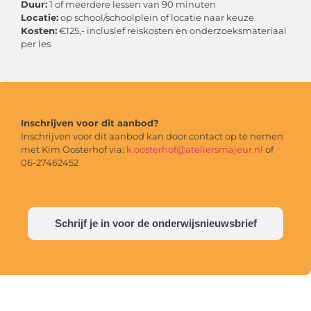
Duur:
1 of meerdere lessen van 90 minuten
Locatie:
op school/schoolplein of locatie naar keuze
Kosten:
€125,- inclusief reiskosten en onderzoeksmateriaal
per les
Inschrijven voor dit aanbod?
Inschrijven voor dit aanbod kan door contact op te nemen
met Kim Oosterhof via:
k.oosterhof@ateliersmajeur.nl
of
06-27462452
Schrijf je in voor de onderwijsnieuwsbrief