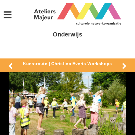
Onderwijs
Kunstroute | Christina Everts Workshops