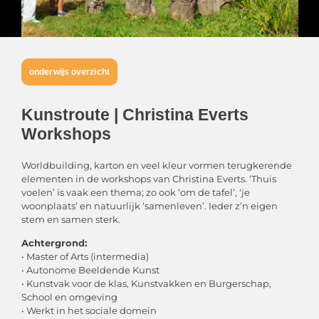
onderwijs overzicht
Kunstroute | Christina Everts
Workshops
Worldbuilding, karton en veel kleur vormen terugkerende
elementen in de workshops van Christina Everts. ‘Thuis
voelen’ is vaak een thema; zo ook ‘om de tafel’, ‘je
woonplaats’ en natuurlijk ‘samenleven’. Ieder z’n eigen
stem en samen sterk.
Achtergrond:
• Master of Arts (intermedia)
• Autonome Beeldende Kunst
• Kunstvak voor de klas, Kunstvakken en Burgerschap,
School en omgeving
• Werkt in het sociale domein