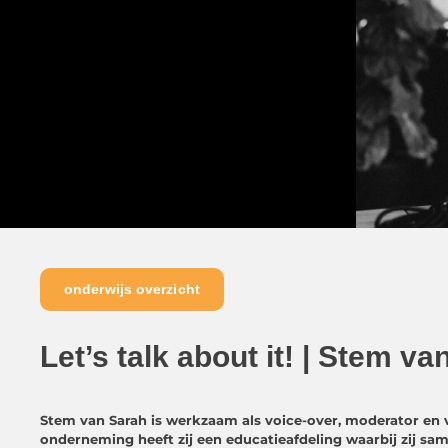
onderwijs overzicht
Let’s talk about it! | Stem v
Stem van Sarah is werkzaam als voice-over, moderator en
onderneming heeft zij een educatieafdeling waarbij zij sa