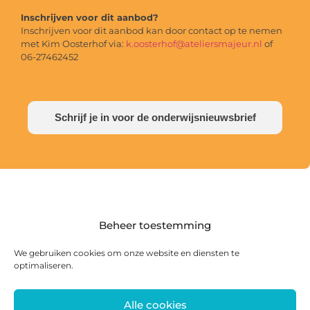
Inschrijven voor dit aanbod?
Inschrijven voor dit aanbod kan door contact op te nemen
met Kim Oosterhof via:
k.oosterhof@ateliersmajeur.nl
of
06-27462452
Schrijf je in voor de onderwijsnieuwsbrief
Beheer toestemming
We gebruiken cookies om onze website en diensten te
optimaliseren.
Alle cookies
Postadres: Postbus 285, 8440 AG Heerenveen |