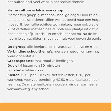
het buitenland, veel werk in het sociale domein
Meme culture schilderworkshop
Memes zijn grappig, maar ook heel gelaagd. Door ze op
een doek te schilderen, tillen we het beeld naar een hoger
niveau. Ik leer jullie schildertechnieken, maar ook wat je
kunt vertellen met een beeld. Zoek een plaatje uit dat jou
doet lachen of juist schuurt en schilder het na. Na de les
neem je een schilderij mee naar huis voor boven de bank.
Doelgroep:
alle leerjaren en niveaus van het vo en mbo
Verbinding schoolthema’s
: mens en natuur, omgeving,
wereldoriëntatie
Groepsgrootte:
maximaal 25 leerlingen
Duur:
1-4 lessen van 60 minuten
Locatie:
schilderlokaal
Kosten:
€50,- per uur exclusief reiskosten, €20,- per
workshop voor voorbereiding, €2,50 materiaalkosten per
leerling. De materiaalkosten worden minder wanneer er
verf aanwezig is op school.