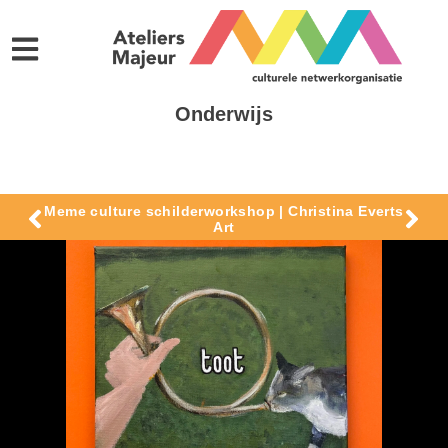
Onderwijs
Meme culture schilderworkshop | Christina Everts
Art