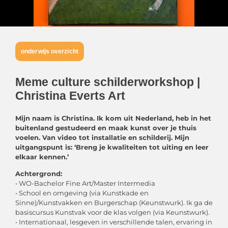
onderwijs overzicht
Meme culture schilderworkshop |
Christina Everts Art
Mijn naam is Christina. Ik kom uit Nederland, heb in het
buitenland gestudeerd en maak kunst over je thuis
voelen. Van video tot installatie en schilderij. Mijn
uitgangspunt is: ‘Breng je kwaliteiten tot uiting en leer
elkaar kennen.’
Achtergrond:
• WO-Bachelor Fine Art/Master Intermedia
• School en omgeving (via Kunstkade en
Sinne)/Kunstvakken en Burgerschap (Keunstwurk). Ik ga de
basiscursus Kunstvak voor de klas volgen (via Keunstwurk).
• Internationaal, lesgeven in verschillende talen, ervaring in