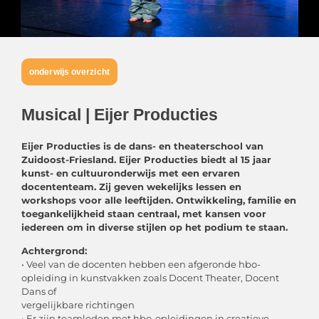
onderwijs overzicht
Musical | Eijer Producties
Eijer Producties is de dans- en theaterschool van
Zuidoost-Friesland. Eijer Producties biedt al 15 jaar
kunst- en cultuuronderwijs met een ervaren
docententeam. Zij geven wekelijks lessen en
workshops voor alle leeftijden. Ontwikkeling, familie en
toegankelijkheid staan centraal, met kansen voor
iedereen om in diverse stijlen op het podium te staan.
Achtergrond:
• Veel van de docenten hebben een afgeronde hbo-
opleiding in kunstvakken zoals Docent Theater, Docent
Dans of
vergelijkbare richtingen
• Er zijn teamleden met hbo-opleidingen in creatieve