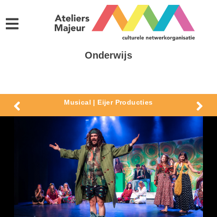
Onderwijs
Musical | Eijer Producties