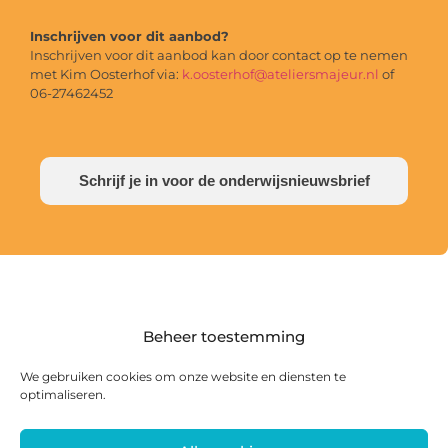
Inschrijven voor dit aanbod?
Inschrijven voor dit aanbod kan door contact op te nemen
met Kim Oosterhof via:
k.oosterhof@ateliersmajeur.nl
of
06-27462452
Schrijf je in voor de onderwijsnieuwsbrief
Beheer toestemming
We gebruiken cookies om onze website en diensten te
optimaliseren.