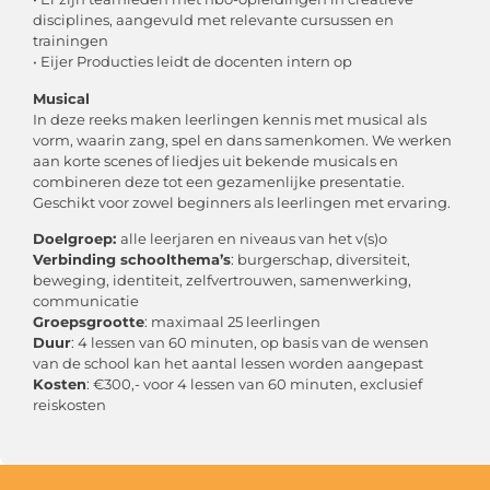
disciplines, aangevuld met relevante cursussen en
trainingen
• Eijer Producties leidt de docenten intern op
Musical
In deze reeks maken leerlingen kennis met musical als
vorm, waarin zang, spel en dans samenkomen. We werken
aan korte scenes of liedjes uit bekende musicals en
combineren deze tot een gezamenlijke presentatie.
Geschikt voor zowel beginners als leerlingen met ervaring.
Doelgroep:
alle leerjaren en niveaus van het v(s)o
Verbinding schoolthema’s
: burgerschap, diversiteit,
beweging, identiteit, zelfvertrouwen, samenwerking,
communicatie
Groepsgrootte
: maximaal 25 leerlingen
Duur
: 4 lessen van 60 minuten, op basis van de wensen
van de school kan het aantal lessen worden aangepast
Kosten
: €300,- voor 4 lessen van 60 minuten, exclusief
reiskosten