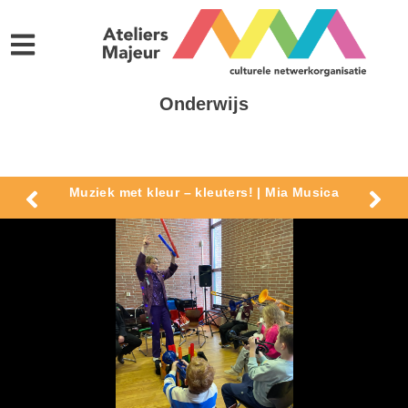
Onderwijs
Muziek met kleur – kleuters! | Mia Musica