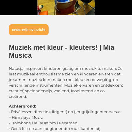
onderwijs overzicht
Muziek met kleur - kleuters! | Mia
Musica
Natasja inspireert kinderen graag om muziek te maken. Ze
laat muzikaal enthousiasme zien en kinderen ervaren dat
je samen muziek kan maken met kleur en beweging, op
verschillende instrumenten! Muziek ervaren en ontdekken:
creatief, spelenderwijs, voelend, inspirerend en co-
creërend.
Achtergrond:
• Privélessen directie (dirigent) en (jeugd)dirigentencursus
– Himalaya Music
• Trombone HaFaBra t/m D-examen
• Geeft lessen aan (beginnende) muzikanten bij