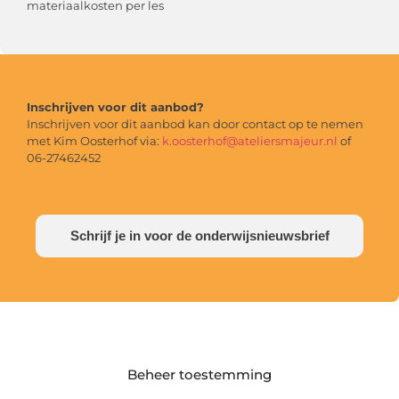
materiaalkosten per les
Inschrijven voor dit aanbod?
Inschrijven voor dit aanbod kan door contact op te nemen
met Kim Oosterhof via:
k.oosterhof@ateliersmajeur.nl
of
06-27462452
Schrijf je in voor de onderwijsnieuwsbrief
Beheer toestemming