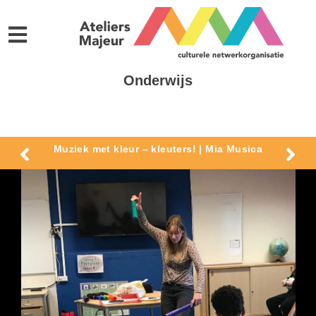
Onderwijs
Muziek met kleur – kleuters! | Mia Musica