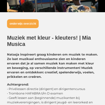
onderwijs overzicht
Muziek met kleur - kleuters! | Mia
Musica
Natasja inspireert graag kinderen om muziek te maken.
Ze laat muzikaal enthousiasme zien en kinderen
ervaren dat je al
samen muziek kan maken met kleur
en beweging, op verschillende instrumenten! Muziek
ervaren en ontdekken: creatief,
spelenderwijs, voelen,
prikkelen en creëren.
Achtergrond:
• Privélessen directie (dirigent) en dirigentencursus
• Trombone HAFABRA t/m D examen
• Geeft lessen aan (beginnende) muzikanten bij
muziekverenigingen, is dirigent jeugd- en leerorkest en