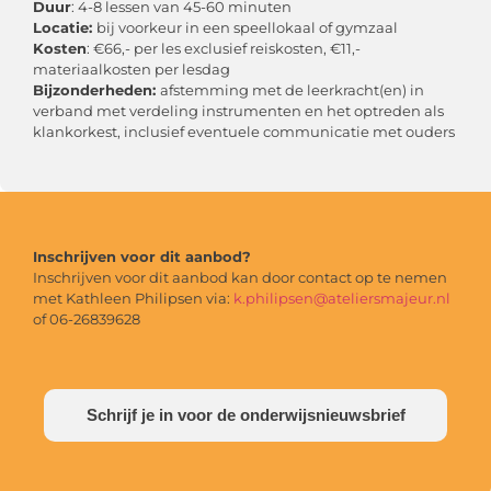
Duur
: 4-8 lessen van 45-60 minuten
Locatie:
bij voorkeur in een speellokaal of gymzaal
Kosten
: €66,- per les exclusief reiskosten, €11,-
materiaalkosten per lesdag
Bijzonderheden:
afstemming met de leerkracht(en) in
verband met verdeling instrumenten en het optreden als
klankorkest, inclusief eventuele communicatie met ouders
Inschrijven voor dit aanbod?
Inschrijven voor dit aanbod kan door contact op te nemen
met Kathleen Philipsen via:
k.philipsen@ateliersmajeur.nl
of 06-26839628
Schrijf je in voor de onderwijsnieuwsbrief