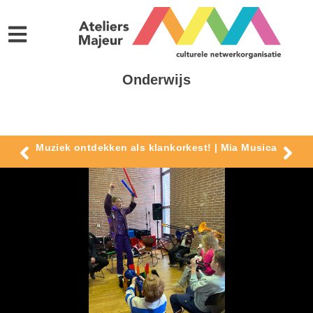
Onderwijs
Muziek ontdekken als klankorkest! | Mia Musica