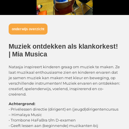
onderwijs overzicht
Muziek ontdekken als klankorkest!
| Mia Musica
Natasja inspireert kinderen graag om muziek te maken. Ze
laat muzikaal enthousiasme zien en kinderen ervaren dat
je samen muziek kan maken met kleur en beweging, op
verschillende instrumenten! Muziek ervaren en ontdekken:
creatief, spelenderwijs, voelend, inspirerend en co-
creërend.
Achtergrond:
• Privélessen directie (dirigent) en (jeugd)dirigentencursus
– Himalaya Music
• Trombone HaFaBra t/m D-examen
• Geeft lessen aan (beginnende) muzikanten bij