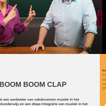
In
In
co
r | BOOM BOOM CLAP
vi
27
s een aanbieder van vakdocenten muziek in het
konderwijs en een diepe integratie van muziek in het