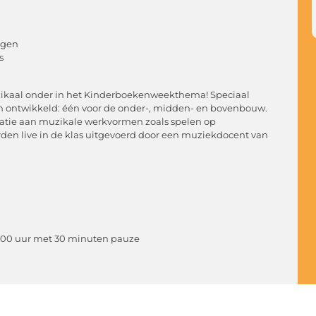
ngen
s
uzikaal onder in het Kinderboekenweekthema! Speciaal
 ontwikkeld: één voor de onder-, midden- en bovenbouw.
iatie aan muzikale werkvormen zoals spelen op
den live in de klas uitgevoerd door een muziekdocent van
-14.00 uur met 30 minuten pauze