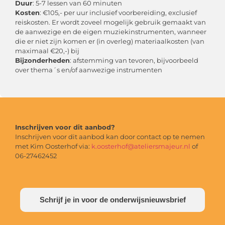
Duur
: 5-7 lessen van 60 minuten
Kosten
: €105,- per uur inclusief voorbereiding, exclusief
reiskosten. Er wordt zoveel mogelijk gebruik gemaakt van
de aanwezige en de eigen muziekinstrumenten, wanneer
die er niet zijn komen er (in overleg) materiaalkosten (van
maximaal €20,-) bij
Bijzonderheden
: afstemming van tevoren, bijvoorbeeld
over thema´s en/of aanwezige instrumenten
Inschrijven voor dit aanbod?
Inschrijven voor dit aanbod kan door contact op te nemen
met Kim Oosterhof via:
k.oosterhof@ateliersmajeur.nl
of
06-27462452
Schrijf je in voor de onderwijsnieuwsbrief