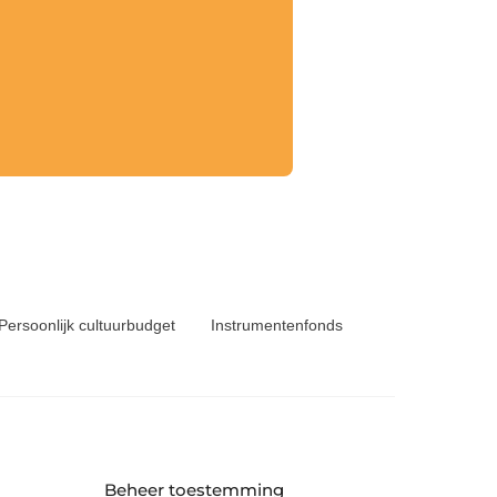
Persoonlijk cultuurbudget
Instrumentenfonds
Beheer toestemming