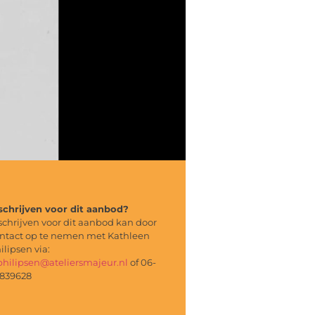
schrijven voor dit aanbod?
schrijven voor dit aanbod kan door
ntact op te nemen met Kathleen
ilipsen via:
philipsen@ateliersmajeur.nl
of 06-
839628