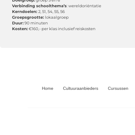
Verbinding schoolthema’s
: wereldoriëntatie
Kerndoelen:
2, 51, 54, 55, 56
Groepsgrootte:
lokaalgroep
Duur:
90 minuten
Kosten:
€160,- per klas inclusief reiskosten
Home
Cultuuraanbieders
Cursussen