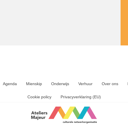
Agenda
Mienskip
Onderwijs
Verhuur
Over ons
Cookie policy
Privacyverklaring (EU)