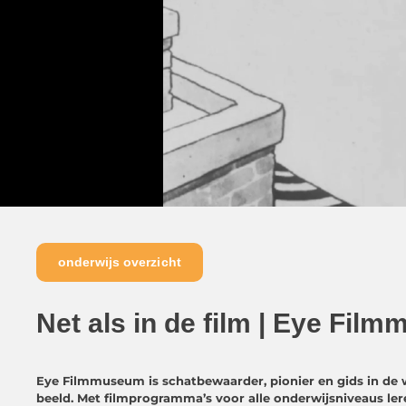
onderwijs overzicht
Net als in de film | Eye Fil
Eye Filmmuseum is schatbewaarder, pionier en gids in de 
beeld. Met filmprogramma’s voor alle onderwijsniveaus lere