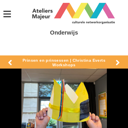
Onderwijs
Prinsen en prinsessen | Christina Everts
Workshops