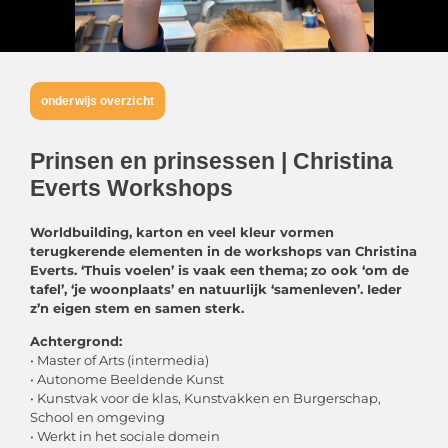
onderwijs overzicht
Prinsen en prinsessen | Christina
Everts Workshops
Worldbuilding, karton en veel kleur vormen
terugkerende elementen in de workshops van Christina
Everts. ‘Thuis voelen’ is vaak een thema; zo ook ‘om de
tafel’, ‘je woonplaats’ en natuurlijk ‘samenleven’. Ieder
z’n eigen stem en samen sterk.
Achtergrond:
• Master of Arts (intermedia)
• Autonome Beeldende Kunst
• Kunstvak voor de klas, Kunstvakken en Burgerschap,
School en omgeving
• Werkt in het sociale domein