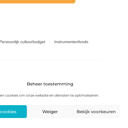
Persoonlijk cultuurbudget
Instrumentenfonds
Beheer toestemming
6 KS Heerenveen
en cookies om onze website en diensten te optimaliseren.
 cookies
Weiger
Bekijk voorkeuren