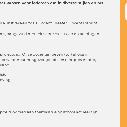
met kansen voor iedereen om in diverse stijlen op het
n kunstvakken zoals Docent Theater, Docent Dans of
ines, aangevuld met relevante cursussen en trainingen
 projectdag! Onze docenten geven workshops in
 meer worden samengevoegd tot een eindpresentatie,
lling!
(s)o
geving
ppeld worden aan thema’s die op school actueel zijn