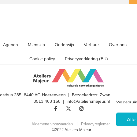
Agenda
Mienskip
Onderwijs
Verhuur
Over ons
Cookie policy
Privacyverklaring (EU)
Postbus 285, 8440 AG Heerenveen | Bezoekadres: Zwanedrift 2, 844
0513 468 158 | info@ateliersmajeur.nl
We gebruik
Alle
Algemene voorwaarden
|
Privacyreglement
©2022 Ateliers Majeur