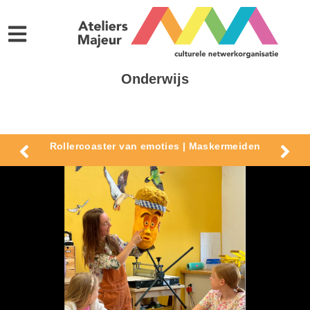
Onderwijs
Rollercoaster van emoties | Maskermeiden