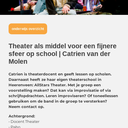
onderwijs overzicht
Theater als middel voor een fijnere
sfeer op school | Catrien van der
Molen
Catrien is theaterdocent en geeft lessen op scholen.
Daarnaast heeft ze haar eigen theaterschool in
Heerenveen: AllStars
Theater. Met je groep een
voorstelling maken? Dat kan via improvisatie of via
schrijfopdrachten. Leren improviseren? Of
toneellessen
gebruiken om de band in de groep te versterken?
Neem contact op.
Achtergrond:
• Docent Theater
• Pabo