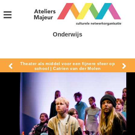
Onderwijs
Theater als middel voor een fijnere sfeer op
school | Catrien van der Molen