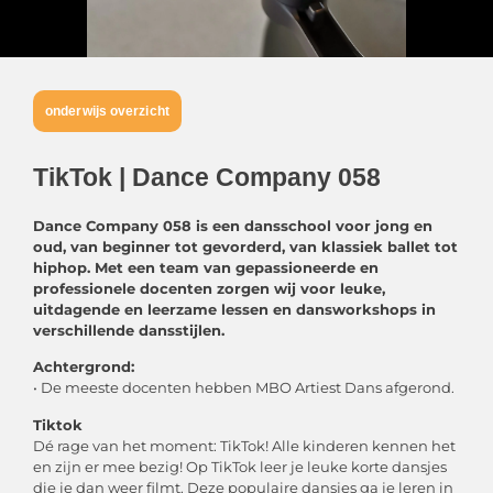
onderwijs overzicht
TikTok | Dance Company 058
Dance Company 058 is een dansschool voor jong en
oud, van beginner tot gevorderd, van klassiek ballet tot
hiphop. Met een team van gepassioneerde en
professionele docenten zorgen wij voor leuke,
uitdagende en leerzame lessen en dansworkshops in
verschillende dansstijlen.
Achtergrond:
• De meeste docenten hebben MBO Artiest Dans afgerond.
Tiktok
Dé rage van het moment: TikTok! Alle kinderen kennen het
en zijn er mee bezig! Op TikTok leer je leuke korte dansjes
die je dan weer filmt. Deze populaire dansjes ga je leren in