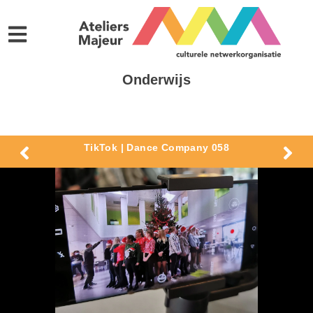
Onderwijs
TikTok | Dance Company 058