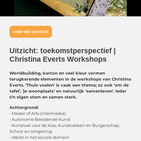
onderwijs overzicht
Uitzicht: toekomstperspectief |
Christina Everts Workshops
Worldbuilding, karton en veel kleur vormen
terugkerende elementen in de workshops van Christina
Everts. ‘Thuis voelen’ is vaak een thema; zo ook ‘om de
tafel’, ‘je woonplaats’ en natuurlijk ‘samenleven’. Ieder
z’n eigen stem en samen sterk.
Achtergrond:
• Master of Arts (intermedia)
• Autonome Beeldende Kunst
• Kunstvak voor de klas, Kunstvakken en Burgerschap,
School en omgeving
• Werkt in het sociale domein