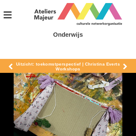
Onderwijs
Uitzicht: toekomstperspectief | Christina Everts
Workshops