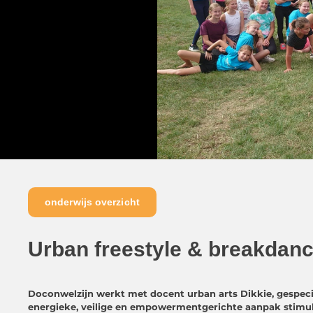
onderwijs overzicht
Urban freestyle & breakdance
Doconwelzijn werkt met docent urban arts Dikkie, gespeci
energieke, veilige en empowermentgerichte
aanpak stimule