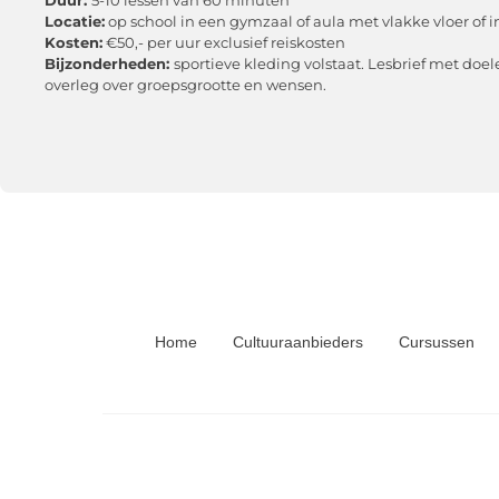
Locatie:
op school in een gymzaal of aula met vlakke vloer of
Kosten:
€50,- per uur exclusief reiskosten
Bijzonderheden:
sportieve kleding volstaat. Lesbrief met doe
overleg over groepsgrootte en wensen.
Home
Cultuuraanbieders
Cursussen