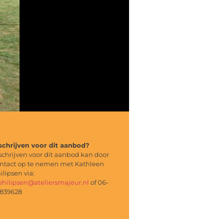
schrijven voor dit aanbod?
schrijven voor dit aanbod kan door
ntact op te nemen met Kathleen
ilipsen via:
philipsen@ateliersmajeur.nl
of 06-
839628