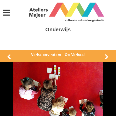
Onderwijs
Verhalenvinders | Op Verhaal