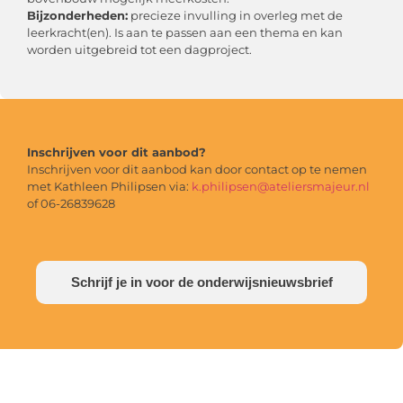
Bijzonderheden:
precieze invulling in overleg met de
leerkracht(en). Is aan te passen aan een thema en kan
worden uitgebreid tot een dagproject.
Inschrijven voor dit aanbod?
Inschrijven voor dit aanbod kan door contact op te nemen
met Kathleen Philipsen via:
k.philipsen@ateliersmajeur.nl
of 06-26839628
Schrijf je in voor de onderwijsnieuwsbrief