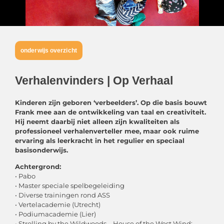
onderwijs overzicht
Verhalenvinders | Op Verhaal
Kinderen zijn geboren ‘verbeelders’. Op die basis bouwt
Frank mee aan de ontwikkeling van taal en creativiteit.
Hij neemt daarbij niet alleen zijn kwaliteiten als
professioneel verhalenverteller mee, maar ook ruime
ervaring als leerkracht in het regulier en speciaal
basisonderwijs.
Achtergrond:
• Pabo
• Master speciale spelbegeleiding
• Diverse trainingen rond ASS
• Vertelacademie (Utrecht)
• Podiumacademie (Lier)
• Strolling by the Wildwoods – House of the West Wind: