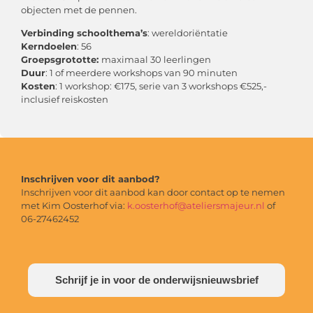
objecten met de pennen.
Verbinding schoolthema’s
: wereldoriëntatie
Kerndoelen
: 56
Groepsgrototte:
maximaal 30 leerlingen
Duur
: 1 of meerdere workshops van 90 minuten
Kosten
: 1 workshop: €175, serie van 3 workshops €525,-
inclusief reiskosten
Inschrijven voor dit aanbod?
Inschrijven voor dit aanbod kan door contact op te nemen
met Kim Oosterhof via:
k.oosterhof@ateliersmajeur.nl
of
06-27462452
Schrijf je in voor de onderwijsnieuwsbrief