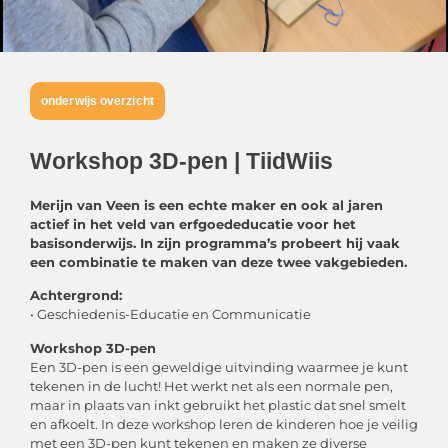
onderwijs overzicht
Workshop 3D-pen | TiidWiis
Merijn van Veen is een echte maker en ook al jaren
actief in het veld van erfgoededucatie voor het
basisonderwijs. In zijn programma’s probeert hij vaak
een combinatie te maken van deze twee vakgebieden.
Achtergrond:
• Geschiedenis-Educatie en Communicatie
Workshop 3D-pen
Een 3D-pen is een geweldige uitvinding waarmee je kunt
tekenen in de lucht! Het werkt net als een normale pen,
maar in plaats van inkt gebruikt het plastic dat snel smelt
en afkoelt. In deze workshop leren de kinderen hoe je veilig
met een 3D-pen kunt tekenen en maken ze diverse