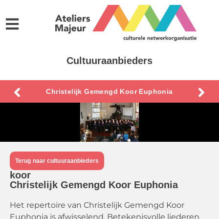
Cultuuraanbieders
Christelijk Gemengd Koor Euphonia
Terug naar cultuuraanbieders
koor
Christelijk Gemengd Koor Euphonia
Het repertoire van Christelijk Gemengd Koor
Euphonia is afwisselend. Betekenisvolle liederen