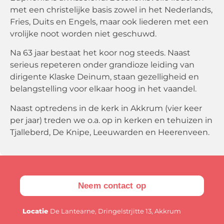
met een christelijke basis zowel in het Nederlands,
Fries, Duits en Engels, maar ook liederen met een
vrolijke noot worden niet geschuwd.
Na 63 jaar bestaat het koor nog steeds. Naast
serieus repeteren onder grandioze leiding van
dirigente Klaske Deinum, staan gezelligheid en
belangstelling voor elkaar hoog in het vaandel.
Naast optredens in de kerk in Akkrum (vier keer
per jaar) treden we o.a. op in kerken en tehuizen in
Tjalleberd, De Knipe, Leeuwarden en Heerenveen.
Neem contact op
Locatie
De Lantearne, Dringelstrjitte 13, Akkrum